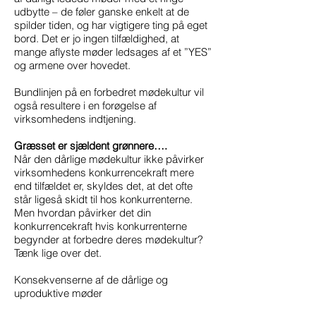
udbytte – de føler ganske enkelt at de
spilder tiden, og har vigtigere ting på eget
bord. Det er jo ingen tilfældighed, at
mange aflyste møder ledsages af et ”YES”
og armene over hovedet.
Bundlinjen på en forbedret mødekultur vil
også resultere i en forøgelse af
virksomhedens indtjening.
Græsset er sjældent grønnere….
Når den dårlige mødekultur ikke påvirker
virksomhedens konkurrencekraft mere
end tilfældet er, skyldes det, at det ofte
står ligeså skidt til hos konkurrenterne.
Men hvordan påvirker det din
konkurrencekraft hvis konkurrenterne
begynder at forbedre deres mødekultur?
Tænk lige over det.
Konsekvenserne af de dårlige og
uproduktive møder