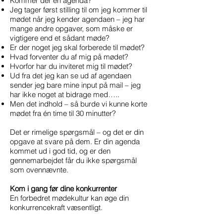
Kommer der en agenda?
Jeg tager først stilling til om jeg kommer til
mødet når jeg kender agendaen – jeg har
mange andre opgaver, som måske er
vigtigere end et sådant møde?
Er der noget jeg skal forberede til mødet?
Hvad forventer du af mig på mødet?
Hvorfor har du inviteret mig til mødet?
Ud fra det jeg kan se ud af agendaen
sender jeg bare mine input på mail – jeg
har ikke noget at bidrage med…..
Men det indhold – så burde vi kunne korte
mødet fra én time til 30 minutter?
Det er rimelige spørgsmål – og det er din
opgave at svare på dem. Er din agenda
kommet ud i god tid, og er den
gennemarbejdet får du ikke spørgsmål
som ovennævnte.
Kom i gang før dine konkurrenter
En forbedret mødekultur kan øge din
konkurrencekraft væsentligt.