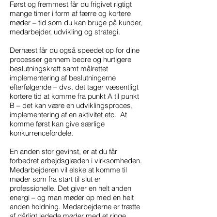
Først og fremmest får du frigivet rigtigt
mange timer i form af færre og kortere
møder – tid som du kan bruge på kunder,
medarbejder, udvikling og strategi.
Dernæst får du også speedet op for dine
processer gennem bedre og hurtigere
beslutningskraft samt målrettet
implementering af beslutningerne
efterfølgende – dvs. det tager væsentligt
kortere tid at komme fra punkt A til punkt
B – det kan være en udviklingsproces,
implementering af en aktivitet etc. At
komme først kan give særlige
konkurrencefordele.
En anden stor gevinst, er at du får
forbedret arbejdsglæden i virksomheden.
Medarbejderen vil elske at komme til
møder som fra start til slut er
professionelle. Det giver en helt anden
energi – og man møder op med en helt
anden holdning. Medarbejderne er trætte
af dårligt ledede møder med et ringe