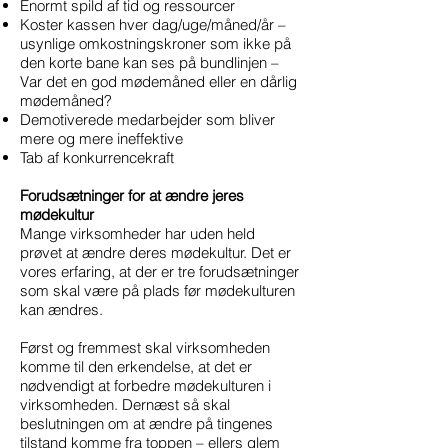
Enormt spild af tid og ressourcer
Koster kassen hver dag/uge/måned/år –
usynlige omkostningskroner som ikke på
den korte bane kan ses på bundlinjen –
Var det en god mødemåned eller en dårlig
mødemåned?
Demotiverede medarbejder som bliver
mere og mere ineffektive
Tab af konkurrencekraft
Forudsætninger for at ændre jeres
mødekultur
Mange virksomheder har uden held
prøvet at ændre deres mødekultur. Det er
vores erfaring, at der er tre forudsætninger
som skal være på plads før mødekulturen
kan ændres.
Først og fremmest skal virksomheden
komme til den erkendelse, at det er
nødvendigt at forbedre mødekulturen i
virksomheden. Dernæst så skal
beslutningen om at ændre på tingenes
tilstand komme fra toppen – ellers glem