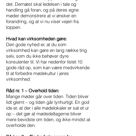
det. Dernæst skal ledelsen i tale og
handling gå foran, og på deres egne
møder demonstrere at vi ønsker en
forandring, og at vi nu viser vejen fra
toppen.
Hvad kan virksomheden gøre:
Den gode nyhed er, at du som
virksomhed kan gøre en lang række ting
selv, som du ikke behøver dyre
konsulenter til. Vi har nedenfor listet 10
gode råd op, som kan være medvirkende
til at forbedre mødekultur i jeres
virksomhed:
Råd nr. 1 – Overhold tiden:
Mange møder går over tiden. Tiden bliver
lidt glemt – og tiden går lynhurtigt. En god
ide er, at der i alle mødelokaler er sat et ur
op – det gør at mødedeltagerne bliver
mere bevidste om tiden, og ikke mindst at
overholde den.