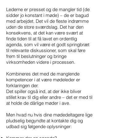
Lederne er presset og de mangler tid (de
sidder jo konstant i møde) – de er bagud
med arbejdet. Det vil de fleste indrømme
uden de store sværdslag. Det har den
konsekvens, at det kan være svært at
finde tiden til at få lavet en ordentlig
agenda, som vil være et godt springbræt
til relevante diskussioner, som skal føre
frem til beslutninger og bringe
virksomheden videre i processen.
Kombineres det med de manglende
kompetencer i at være mødeleder er
forklaringen der.
Det spiller også ind, at der ikke bliver
stillet krav til dig eller andre – det er med til
at holde de dårlige møder i ave.
Men hvad nu hvis dine mødedeltagere lige
pludselig begyndte at kontakte dig og
udbad sig følgende oplysninger: