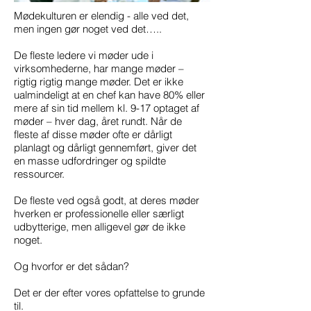
Mødekulturen er elendig - alle ved det,
men ingen gør noget ved det…..
De fleste ledere vi møder ude i
virksomhederne, har mange møder –
rigtig rigtig mange møder. Det er ikke
ualmindeligt at en chef kan have 80% eller
mere af sin tid mellem kl. 9-17 optaget af
møder – hver dag, året rundt. Når de
fleste af disse møder ofte er dårligt
planlagt og dårligt gennemført, giver det
en masse udfordringer og spildte
ressourcer.
De fleste ved også godt, at deres møder
hverken er professionelle eller særligt
udbytterige, men alligevel gør de ikke
noget.
Og hvorfor er det sådan?
Det er der efter vores opfattelse to grunde
til.