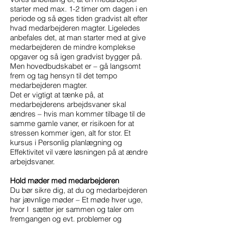
starter med max. 1-2 timer om dagen i en
periode og så øges tiden gradvist alt efter
hvad medarbejderen magter. Ligeledes
anbefales det, at man starter med at give
medarbejderen de mindre komplekse
opgaver og så igen gradvist bygger på.
Men hovedbudskabet er – gå langsomt
frem og tag hensyn til det tempo
medarbejderen magter.
Det er vigtigt at tænke på, at
medarbejderens arbejdsvaner skal
ændres – hvis man kommer tilbage til de
samme gamle vaner, er risikoen for at
stressen kommer igen, alt for stor. Et
kursus i Personlig planlægning og
Effektivitet vil være løsningen på at ændre
arbejdsvaner.
Hold møder med medarbejderen
Du bør sikre dig, at du og medarbejderen
har jævnlige møder – Et møde hver uge,
hvor I sætter jer sammen og taler om
fremgangen og evt. problemer og