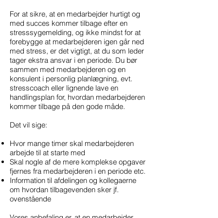
For at sikre, at en medarbejder hurtigt og
med succes kommer tilbage efter en
stresssygemelding, og ikke mindst for at
forebygge at medarbejderen igen går ned
med stress, er det vigtigt, at du som leder
tager ekstra ansvar i en periode. Du bør
sammen med medarbejderen og en
konsulent i personlig planlægning, evt.
stresscoach eller lignende lave en
handlingsplan for, hvordan medarbejderen
kommer tilbage på den gode måde.
Det vil sige:
Hvor mange timer skal medarbejderen
arbejde til at starte med
Skal nogle af de mere komplekse opgaver
fjernes fra medarbejderen i en periode etc.
Information til afdelingen og kollegaerne
om hvordan tilbagevenden sker jf.
ovenstående
Vores anbefaling er, at en medarbejder