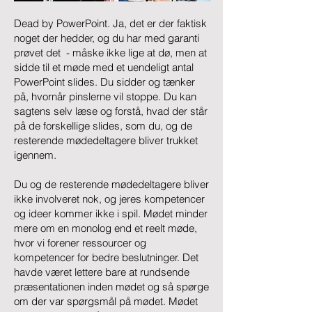
Dead by PowerPoint. Ja, det er der faktisk
noget der hedder, og du har med garanti
prøvet det - måske ikke lige at dø, men at
sidde til et møde med et uendeligt antal
PowerPoint slides. Du sidder og tænker
på, hvornår pinslerne vil stoppe. Du kan
sagtens selv læse og forstå, hvad der står
på de forskellige slides, som du, og de
resterende mødedeltagere bliver trukket
igennem.
Du og de resterende mødedeltagere bliver
ikke involveret nok, og jeres kompetencer
og ideer kommer ikke i spil. Mødet minder
mere om en monolog end et reelt møde,
hvor vi forener ressourcer og
kompetencer for bedre beslutninger. Det
havde været lettere bare at rundsende
præsentationen inden mødet og så spørge
om der var spørgsmål på mødet. Mødet