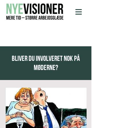
Bliver du involveret nok på
møderne?