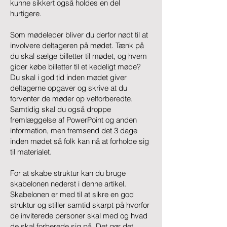
kunne sikkert også holdes en del
hurtigere.
Som mødeleder bliver du derfor nødt til at
involvere deltageren på mødet. Tænk på
du skal sælge billetter til mødet, og hvem
gider købe billetter til et kedeligt møde?
Du skal i god tid inden mødet giver
deltagerne opgaver og skrive at du
forventer de møder op velforberedte.
Samtidig skal du også droppe
fremlæggelse af PowerPoint og anden
information, men fremsend det 3 dage
inden mødet så folk kan nå at forholde sig
til materialet.
For at skabe struktur kan du bruge
skabelonen nederst i denne artikel.
Skabelonen er med til at sikre en god
struktur og stiller samtid skarpt på hvorfor
de inviterede personer skal med og hvad
de skal forberede sig på. Det gør det