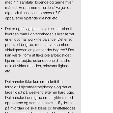
med 1:1 samtaler løbende og gerne hver
måned. Er rammerne i orden? Følger du
dig godt tilpas i virksomheden? Er
opgaverne spændende nok etc
Det er også vigtigt at have en klar plan til
hvordan man i virksomheden sikrer at der
er en optimal work-life balance. Det er et
populært begreb, men har virksomheden i
virkeligheden en plan for det begreb? Det
kan være i form af fleksible arbejdstider,
hjemmearbejde, udlandsophold i andre
dele af virksomheden, orlovsmuligheder
etc.
Det handler ikke kun om fleksibilitet i
forhold til hjemmearbejdsdage og det at
tage tidligt på weekend efter en hård uge.
Det handler i den grad om at lykkes med
opgaverne og samtidig have indflydelse
på hvordan de skal løses og tilrettelægges