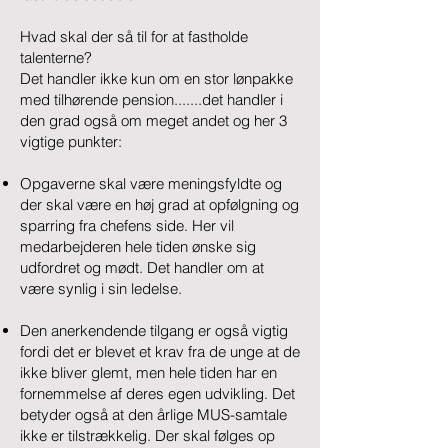
Hvad skal der så til for at fastholde
talenterne?
Det handler ikke kun om en stor lønpakke
med tilhørende pension.......det handler i
den grad også om meget andet og her 3
vigtige punkter:
Opgaverne skal være meningsfyldte og
der skal være en høj grad at opfølgning og
sparring fra chefens side. Her vil
medarbejderen hele tiden ønske sig
udfordret og mødt. Det handler om at
være synlig i sin ledelse.
Den anerkendende tilgang er også vigtig
fordi det er blevet et krav fra de unge at de
ikke bliver glemt, men hele tiden har en
fornemmelse af deres egen udvikling. Det
betyder også at den årlige MUS-samtale
ikke er tilstrækkelig. Der skal følges op