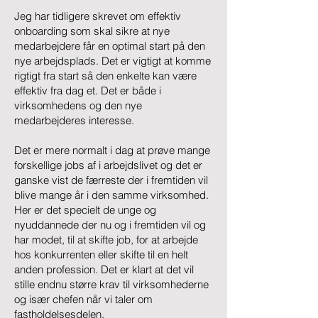
Jeg har tidligere skrevet om effektiv
onboarding som skal sikre at nye
medarbejdere får en optimal start på den
nye arbejdsplads. Det er vigtigt at komme
rigtigt fra start så den enkelte kan være
effektiv fra dag et. Det er både i
virksomhedens og den nye
medarbejderes interesse.
Det er mere normalt i dag at prøve mange
forskellige jobs af i arbejdslivet og det er
ganske vist de færreste der i fremtiden vil
blive mange år i den samme virksomhed.
Her er det specielt de unge og
nyuddannede der nu og i fremtiden vil og
har modet, til at skifte job, for at arbejde
hos konkurrenten eller skifte til en helt
anden profession. Det er klart at det vil
stille endnu større krav til virksomhederne
og især chefen når vi taler om
fastholdelsesdelen.