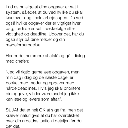
Lad os nu sige at dine opgaver er sat i
system, således at du ved hvilke du skal
løse hver dag i hele arbejdsugen. Du ved
også hvilke opgaver der er vigtigst hver
dag, fordi de er sat i rækkefølge efter
vigtighed og deadline. Udover det, har du
også styr på dine møder og din
mødeforberedelse.
Her er det nemmere at afslå og gå i dialog
med chefen:
“Jeg vil rigtig gerne løse opgaven, men
min dag i dag og de næste dage, er
booket med møder og opgaver med
hårde deadlines. Hvis jeg skal prioritere
din opgave, vil der være andet jeg ikke
kan løse og levere som aftalt”.
Så JA! det er helt OK at sige fra, men det
kræver naturligvis at du har overblikket
over din arbejdssituation i detaljen før du
gør det.