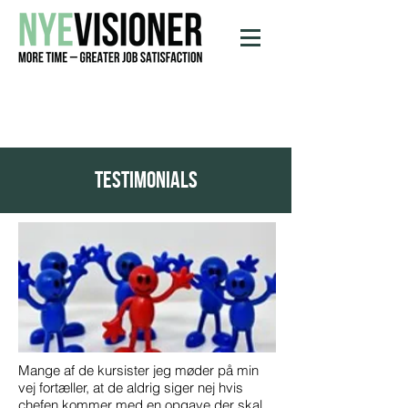
testimonials
Mange af de kursister jeg møder på min
vej fortæller, at de aldrig siger nej hvis
chefen kommer med en opgave der skal