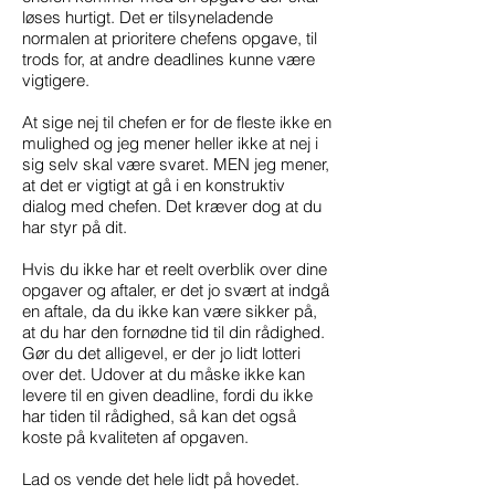
løses hurtigt. Det er tilsyneladende
normalen at prioritere chefens opgave, til
trods for, at andre deadlines kunne være
vigtigere.
At sige nej til chefen er for de fleste ikke en
mulighed og jeg mener heller ikke at nej i
sig selv skal være svaret. MEN jeg mener,
at det er vigtigt at gå i en konstruktiv
dialog med chefen. Det kræver dog at du
har styr på dit.
Hvis du ikke har et reelt overblik over dine
opgaver og aftaler, er det jo svært at indgå
en aftale, da du ikke kan være sikker på,
at du har den fornødne tid til din rådighed.
Gør du det alligevel, er der jo lidt lotteri
over det. Udover at du måske ikke kan
levere til en given deadline, fordi du ikke
har tiden til rådighed, så kan det også
koste på kvaliteten af opgaven.
Lad os vende det hele lidt på hovedet.