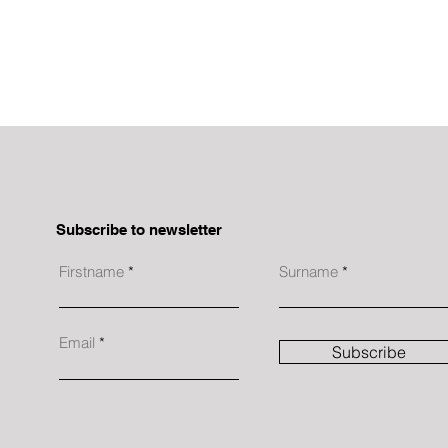
Subscribe to newsletter
Firstname
Surname
Email
Subscribe