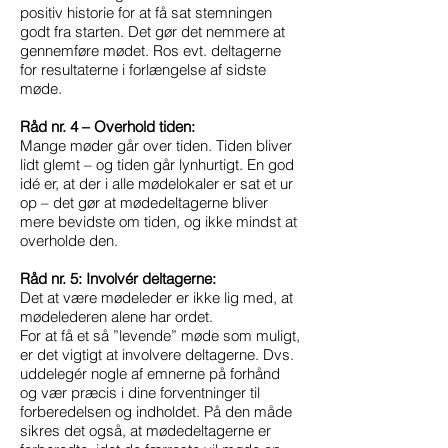
positiv historie for at få sat stemningen
godt fra starten. Det gør det nemmere at
gennemføre mødet. Ros evt. deltagerne
for resultaterne i forlængelse af sidste
møde.
Råd nr. 4 – Overhold tiden:
Mange møder går over tiden. Tiden bliver
lidt glemt – og tiden går lynhurtigt. En god
idé er, at der i alle mødelokaler er sat et ur
op – det gør at mødedeltagerne bliver
mere bevidste om tiden, og ikke mindst at
overholde den.
Råd nr. 5: Involvér deltagerne:
Det at være mødeleder er ikke lig med, at
mødelederen alene har ordet.
For at få et så ”levende” møde som muligt,
er det vigtigt at involvere deltagerne. Dvs.
uddelegér nogle af emnerne på forhånd
og vær præcis i dine forventninger til
forberedelsen og indholdet. På den måde
sikres det også, at mødedeltagerne er