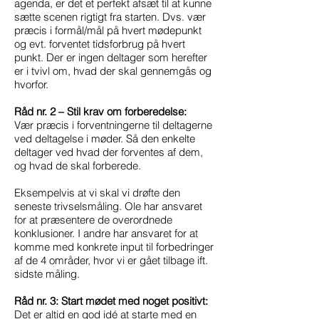
agenda, er det et perfekt afsæt til at kunne
sætte scenen rigtigt fra starten. Dvs. vær
præcis i formål/mål på hvert mødepunkt
og evt. forventet tidsforbrug på hvert
punkt. Der er ingen deltager som herefter
er i tvivl om, hvad der skal gennemgås og
hvorfor.
Råd nr. 2 – Stil krav om forberedelse:
Vær præcis i forventningerne til deltagerne
ved deltagelse i møder. Så den enkelte
deltager ved hvad der forventes af dem,
og hvad de skal forberede.
Eksempelvis at vi skal vi drøfte den
seneste trivselsmåling. Ole har ansvaret
for at præsentere de overordnede
konklusioner. I andre har ansvaret for at
komme med konkrete input til forbedringer
af de 4 områder, hvor vi er gået tilbage ift.
sidste måling.
Råd nr. 3: Start mødet med noget positivt:
Det er altid en god idé at starte med en