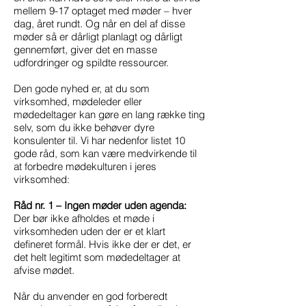
mellem 9-17 optaget med møder – hver
dag, året rundt. Og når en del af disse
møder så er dårligt planlagt og dårligt
gennemført, giver det en masse
udfordringer og spildte ressourcer.
Den gode nyhed er, at du som
virksomhed, mødeleder eller
mødedeltager kan gøre en lang række ting
selv, som du ikke behøver dyre
konsulenter til. Vi har nedenfor listet 10
gode råd, som kan være medvirkende til
at forbedre mødekulturen i jeres
virksomhed:
Råd nr. 1 – Ingen møder uden agenda:
Der bør ikke afholdes et møde i
virksomheden uden der er et klart
defineret formål. Hvis ikke der er det, er
det helt legitimt som mødedeltager at
afvise mødet.
Når du anvender en god forberedt