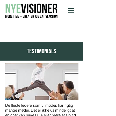
testimonials
De fleste ledere som vi møder, har rigtig
mange møder. Det er ikke ualmindeligt at
en chef kan have 80% eller mere af sin tid