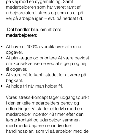
på vej mod en sygemelding. Samt
medarbejderen som har været ramt af
arbejdsrelateret stress og som nu er på
vej på arbejde igen – evt. på nedsat tid.
Det handler bl.a. om at lære
medarbejderen:
At have et 100% overblik over alle sine
opgaver.
At planlægge og prioritere At være bevidst
om konsekvenserne ved at sige ja og nej
til opgaver.
At være på forkant i stedet for at være på
bagkant.
At holde fri når man holder fri.
Vores stress-koncept tager udgangspunkt
i den enkelte medarbejders behov og
udfordringer. Vi starter et forløb med en
medarbejder indenfor 48 timer efter den
første kontakt og udarbejder sammen
med medarbejderen en individuel
handlingsplan, som vi så arbejder med de