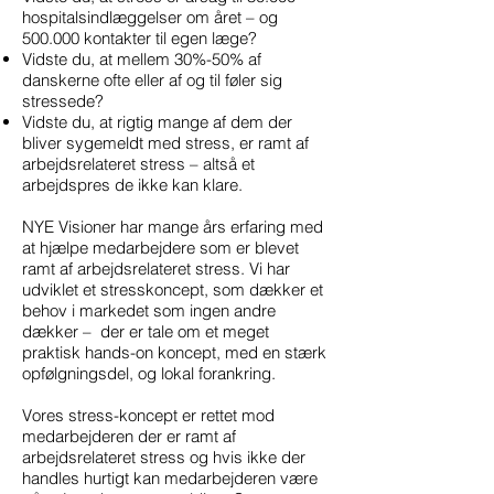
hospitalsindlæggelser om året – og
500.000 kontakter til egen læge?
Vidste du, at mellem 30%-50% af
danskerne ofte eller af og til føler sig
stressede?
Vidste du, at rigtig mange af dem der
bliver sygemeldt med stress, er ramt af
arbejdsrelateret stress – altså et
arbejdspres de ikke kan klare.
NYE Visioner har mange års erfaring med
at hjælpe medarbejdere som er blevet
ramt af arbejdsrelateret stress. Vi har
udviklet et stresskoncept, som dækker et
behov i markedet som ingen andre
dækker – der er tale om et meget
praktisk hands-on koncept, med en stærk
opfølgningsdel, og lokal forankring.
Vores stress-koncept er rettet mod
medarbejderen der er ramt af
arbejdsrelateret stress og hvis ikke der
handles hurtigt kan medarbejderen være