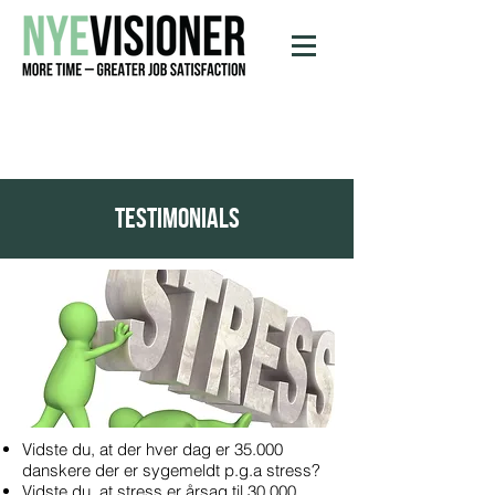
testimonials
Vidste du, at der hver dag er 35.000
danskere der er sygemeldt p.g.a stress?
Vidste du, at stress er årsag til 30.000