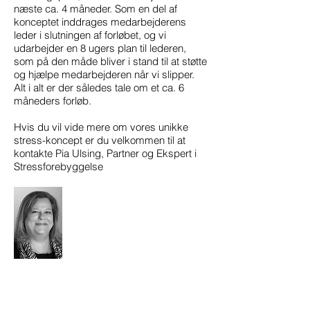
næste ca. 4 måneder. Som en del af
konceptet inddrages medarbejderens
leder i slutningen af forløbet, og vi
udarbejder en 8 ugers plan til lederen,
som på den måde bliver i stand til at støtte
og hjælpe medarbejderen når vi slipper.
Alt i alt er der således tale om et ca. 6
måneders forløb.
Hvis du vil vide mere om vores unikke
stress-koncept er du velkommen til at
kontakte Pia Ulsing, Partner og Ekspert i
Stressforebyggelse
Pia Ulsing
Mobil
42401599
pu@nyevisioner.dk