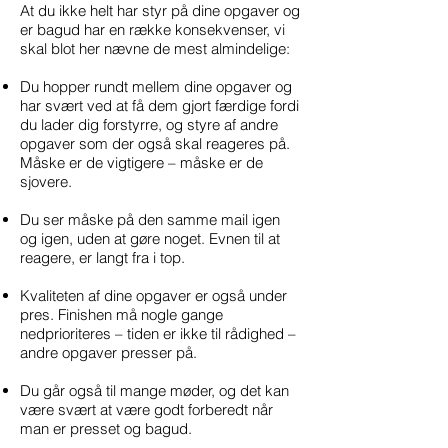
At du ikke helt har styr på dine opgaver og
er bagud har en række konsekvenser, vi
skal blot her nævne de mest almindelige:
Du hopper rundt mellem dine opgaver og
har svært ved at få dem gjort færdige fordi
du lader dig forstyrre, og styre af andre
opgaver som der også skal reageres på.
Måske er de vigtigere – måske er de
sjovere.
Du ser måske på den samme mail igen
og igen, uden at gøre noget. Evnen til at
reagere, er langt fra i top.
Kvaliteten af dine opgaver er også under
pres. Finishen må nogle gange
nedprioriteres – tiden er ikke til rådighed –
andre opgaver presser på.
Du går også til mange møder, og det kan
være svært at være godt forberedt når
man er presset og bagud.