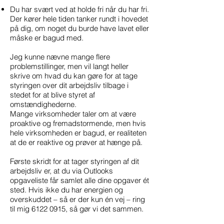
Du har svært ved at holde fri når du har fri.
Der kører hele tiden tanker rundt i hovedet
på dig, om noget du burde have lavet eller
måske er bagud med.
Jeg kunne nævne mange flere
problemstillinger, men vil langt heller
skrive om hvad du kan gøre for at tage
styringen over dit arbejdsliv tilbage i
stedet for at blive styret af
omstændighederne.
Mange virksomheder taler om at være
proaktive og fremadstormende, men hvis
hele virksomheden er bagud, er realiteten
at de er reaktive og prøver at hænge på.
Første skridt for at tager styringen af dit
arbejdsliv er, at du via Outlooks
opgaveliste får samlet alle dine opgaver ét
sted. Hvis ikke du har energien og
overskuddet – så er der kun én vej – ring
til mig
6122 0915
, så gør vi det sammen.